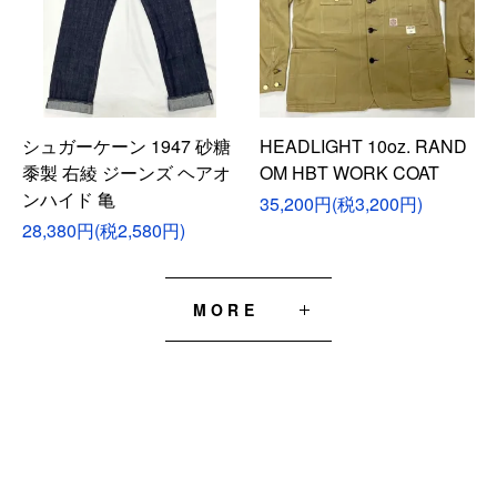
シュガーケーン 1947 砂糖
HEADLIGHT 10oz. RAND
黍製 右綾 ジーンズ ヘアオ
OM HBT WORK COAT
ンハイド 亀
35,200円(税3,200円)
28,380円(税2,580円)
MORE