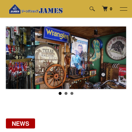
0
NEWS