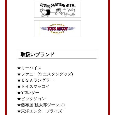
取扱いブランド
★リーバイス
★ファニー(ウエスタングッズ)
★ＵＳＡラングラー
★トイズマッコイ
★Y'2レザー
★ビックジョン
★藍布屋(桃太郎ジーンズ)
★東洋エンタープライズ