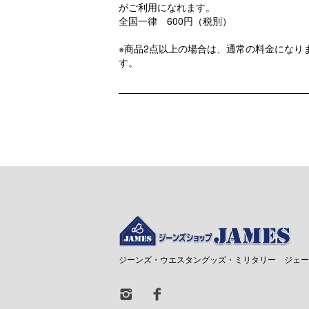
がご利用になれます。
全国一律 600円（税別）
※商品2点以上の場合は、通常の料金になり
す。
ジーンズ・ウエスタングッズ・ミリタリー ジェー