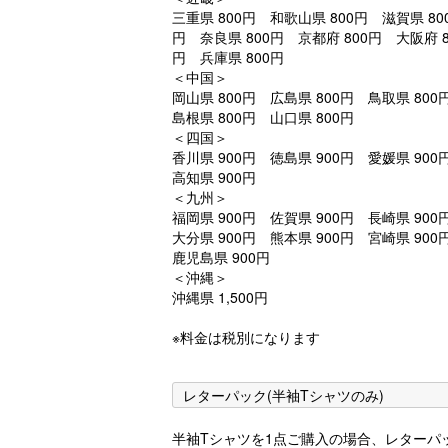
三重県 800円 和歌山県 800円 滋賀県 80
円 奈良県 800円 京都府 800円 大阪府 8
円 兵庫県 800円
＜中国＞
岡山県 800円 広島県 800円 鳥取県 80
島根県 800円 山口県 800円
＜四国＞
香川県 900円 徳島県 900円 愛媛県 90
高知県 900円
＜九州＞
福岡県 900円 佐賀県 900円 長崎県 90
大分県 900円 熊本県 900円 宮崎県 90
鹿児島県 900円
＜沖縄＞
沖縄県 1,500円
※料金は税別になります
レターパック(半袖Tシャツのみ)
半袖Tシャツを1点ご購入の場合、レターパ