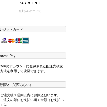
PAYMENT
お支払いについて
レジットカード
mazon Pay
azonのアカウントに登録された配送先や支
い方法を利用して決済できます。
行振込（関西みらい）
品ご注文後１週間以内にお振込願います。
品ご注文の際にお支払い頂く金額（お支払い
額）は