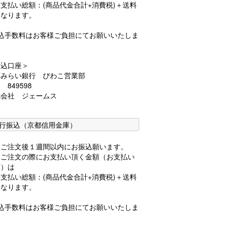
支払い総額：(商品代金合計+消費税)＋送料
となります。
振込手数料はお客様ご負担にてお願いいたしま
。
振込口座＞
西みらい銀行 びわこ営業部
 849598
式会社 ジェームス
行振込（京都信用金庫）
品ご注文後１週間以内にお振込願います。
品ご注文の際にお支払い頂く金額（お支払い
額）は
支払い総額：(商品代金合計+消費税)＋送料
となります。
振込手数料はお客様ご負担にてお願いいたしま
。