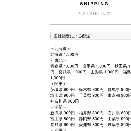
SHIPPING
配送・送料について
当社指定による配送
＜北海道＞
北海道 1,500円
＜東北＞
青森県 1,000円 岩手県 1,000円 秋田県 1,
円 宮城県 1,000円 山形県 1,000円 福
1,000円
＜関東＞
茨城県 900円 栃木県 900円 群馬県 90
埼玉県 900円 千葉県 900円 東京都 90
神奈川県 900円
＜中部＞
新潟県 900円 福井県 800円 石川県 80
富山県 800円 静岡県 800円 山梨県 90
長野県 900円 愛知県 800円 岐阜県 800
＜近畿＞