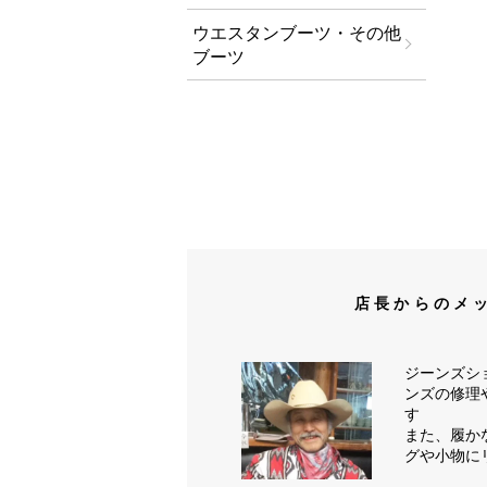
ウエスタンブーツ・その他
ブーツ
店長からのメ
ジーンズシ
ンズの修理
す
また、履か
グや小物に