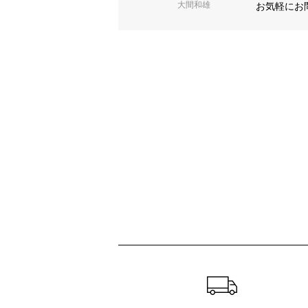
大間和雄
お気軽にお
ショッピングガイド