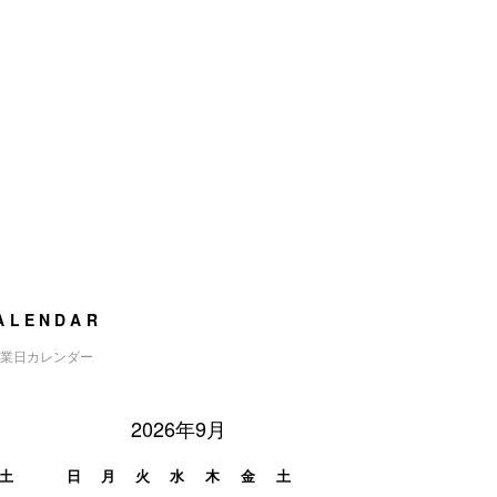
ALENDAR
業日カレンダー
2026年9月
土
日
月
火
水
木
金
土