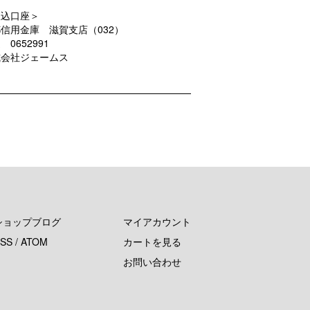
振込口座＞
信用金庫 滋賀支店（032）
 0652991
式会社ジェームス
ショップブログ
マイアカウント
SS
/
ATOM
カートを見る
お問い合わせ