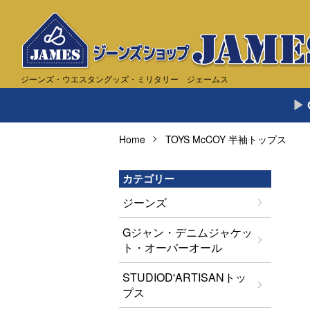
ジーンズ・ウエスタングッズ・ミリタリー ジェームス
Home
TOYS McCOY 半袖トップス
カテゴリー
ジーンズ
Gジャン・デニムジャケッ
ト・オーバーオール
STUDIOD'ARTISANトッ
プス