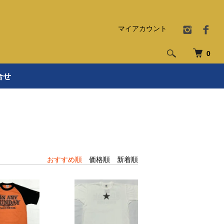
マイアカウント
0
合せ
おすすめ順
価格順
新着順