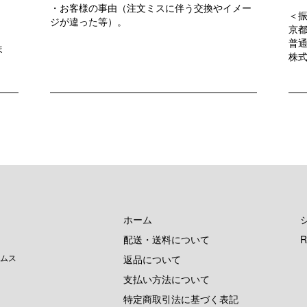
・お客様の事由（注文ミスに伴う交換やイメー
＜
ジが違った等）。
京都
普通
ま
株
ホーム
配送・送料について
R
ムス
返品について
支払い方法について
特定商取引法に基づく表記