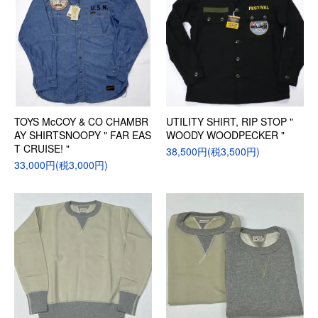
TOYS McCOY & CO CHAMBR
UTILITY SHIRT, RIP STOP "
AY SHIRTSNOOPY " FAR EAS
WOODY WOODPECKER "
T CRUISE! "
38,500円(税3,500円)
33,000円(税3,000円)