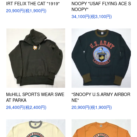
IRT FELIX THE CAT "1919"
NOOPY "USAF FLYING ACE S
NOOPY"
20,900円(税1,900円)
34,100円(税3,100円)
McHILL SPORTS WEAR SWE
"SNOOPY U.S.ARMY AIRBOR
AT PARKA
NE"
26,400円(税2,400円)
20,900円(税1,900円)