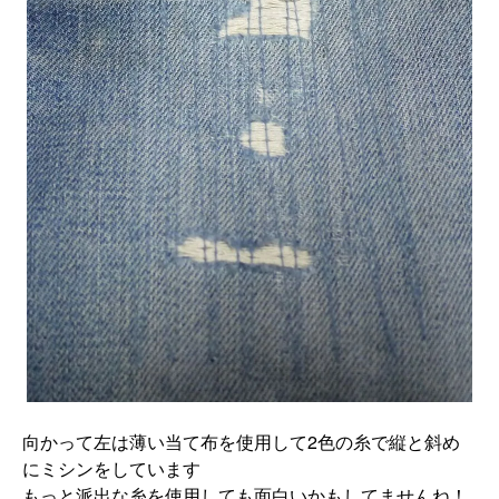
向かって左は薄い当て布を使用して2色の糸で縦と斜め
にミシンをしています
もっと派出な糸を使用しても面白いかもしてませんね！