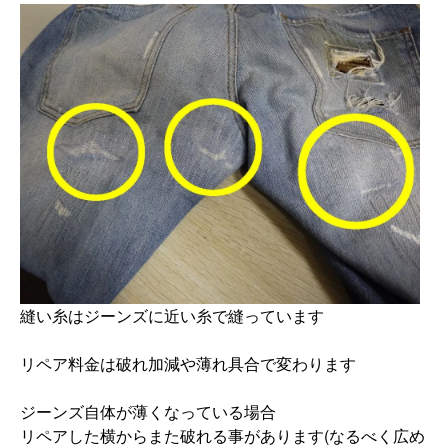
縫い糸はジーンズに近い糸で縫っています
リペア料金は破れ加減や薄れ具合で変わります
ジーンズ自体が薄くなっている場合
リペアした横からまた破れる事があります(なるべく広め