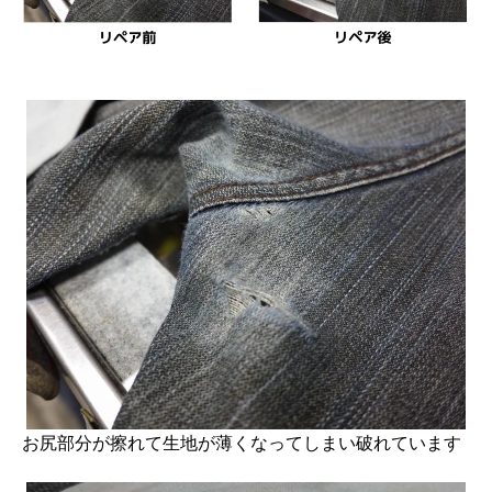
お尻部分が擦れて生地が薄くなってしまい破れています