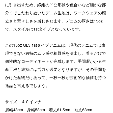
に引き出すため、繊維の凹凸形状や色合いなど細かな部
分までこだわりぬいたデニム生地は、ワークウェアの頑
丈さと荒々しさを感じさせます。デニムの厚さは15oz
で、スタイルは1stタイプとなっています。
この15oz GL3 1stタイプデニムは、現代のデニムでは表
現できない独特のムラ感や粗野感を演出し、着るだけで
個性的なコーディネートが完成します。手間暇かかる生
産工程と維持には労力が必要となりますが、その手間を
かけた産物だけあって、一枚一枚が芸術的な価値を持つ
逸品と言えるでしょう。
サイズ ４０インチ
肩幅48cm 身幅58cm 着丈61.5cm 袖丈63cm