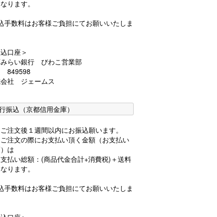
となります。
振込手数料はお客様ご負担にてお願いいたしま
。
振込口座＞
西みらい銀行 びわこ営業部
 849598
式会社 ジェームス
行振込（京都信用金庫）
品ご注文後１週間以内にお振込願います。
品ご注文の際にお支払い頂く金額（お支払い
額）は
支払い総額：(商品代金合計+消費税)＋送料
となります。
振込手数料はお客様ご負担にてお願いいたしま
。
振込口座＞