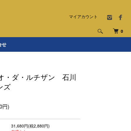
マイアカウント
0
合せ
オ・ダ・ルチザン 石川
ンズ
80円)
31,680円(税2,880円)