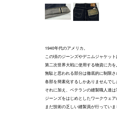
1940年代のアメリカ。
この頃のジーンズやデニムジャケット
第二次世界大戦に使用する物資に力を
無駄と思われる部分は徹底的に制限さ
各部を簡素化するしかありませんでし
それに加え、ベテランの縫製職人達は
ジーンズをはじめとしたワークウェア
まだ技術の乏しい縫製員が行っていま