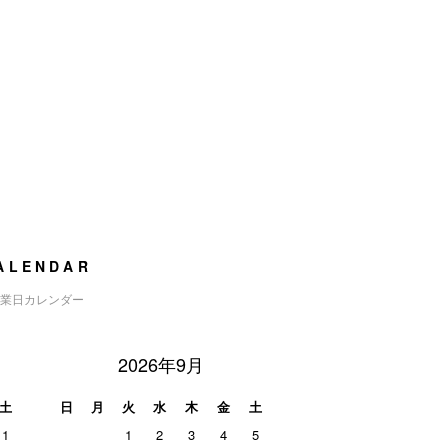
ALENDAR
業日カレンダー
2026年9月
土
日
月
火
水
木
金
土
1
1
2
3
4
5