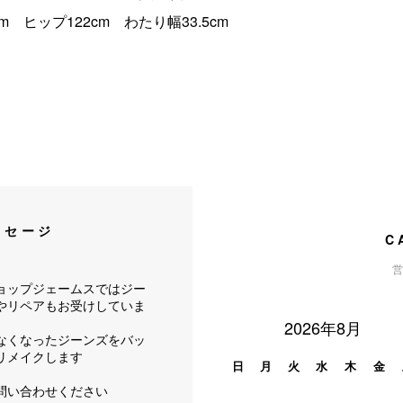
 ヒップ122cm わたり幅33.5cm
ッセージ
C
営
ョップジェームスではジー
やリペアもお受けしていま
2026年8月
なくなったジーンズをバッ
リメイクします
日
月
火
水
木
金
問い合わせください