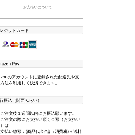
お支払いについて
レジットカード
mazon Pay
azonのアカウントに登録された配送先や支
い方法を利用して決済できます。
行振込（関西みらい）
品ご注文後１週間以内にお振込願います。
品ご注文の際にお支払い頂く金額（お支払い
額）は
支払い総額：(商品代金合計+消費税)＋送料