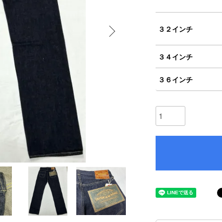
３２インチ
３４インチ
３６インチ