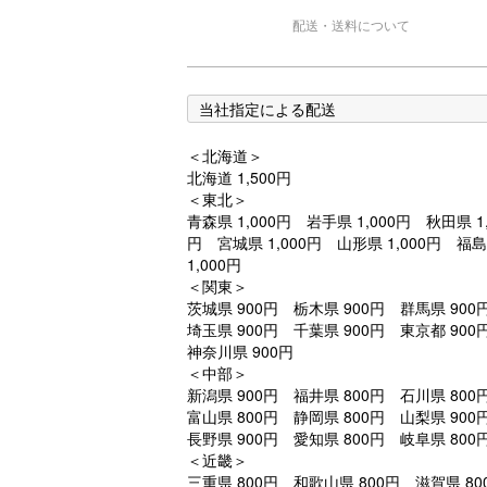
配送・送料について
当社指定による配送
＜北海道＞
北海道 1,500円
＜東北＞
青森県 1,000円 岩手県 1,000円 秋田県 1,
円 宮城県 1,000円 山形県 1,000円 福
1,000円
＜関東＞
茨城県 900円 栃木県 900円 群馬県 90
埼玉県 900円 千葉県 900円 東京都 90
神奈川県 900円
＜中部＞
新潟県 900円 福井県 800円 石川県 80
富山県 800円 静岡県 800円 山梨県 90
長野県 900円 愛知県 800円 岐阜県 800
＜近畿＞
三重県 800円 和歌山県 800円 滋賀県 80