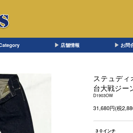
Category
店舗情報
お問
ステュディ
台大戦ジー
D1903OW
31,680円(税2,8
３０インチ