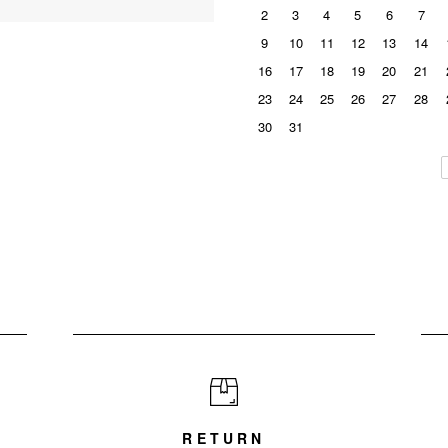
2
3
4
5
6
7
9
10
11
12
13
14
16
17
18
19
20
21
23
24
25
26
27
28
30
31
RETURN