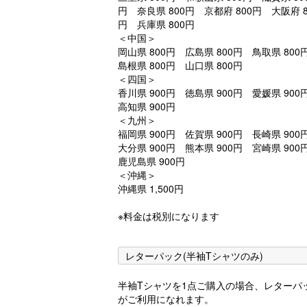
円 奈良県 800円 京都府 800円 大阪府 8
円 兵庫県 800円
＜中国＞
岡山県 800円 広島県 800円 鳥取県 80
島根県 800円 山口県 800円
＜四国＞
香川県 900円 徳島県 900円 愛媛県 90
高知県 900円
＜九州＞
福岡県 900円 佐賀県 900円 長崎県 90
大分県 900円 熊本県 900円 宮崎県 90
鹿児島県 900円
＜沖縄＞
沖縄県 1,500円
※料金は税別になります
レターパック(半袖Tシャツのみ)
半袖Tシャツを1点ご購入の場合、レターパ
がご利用になれます。