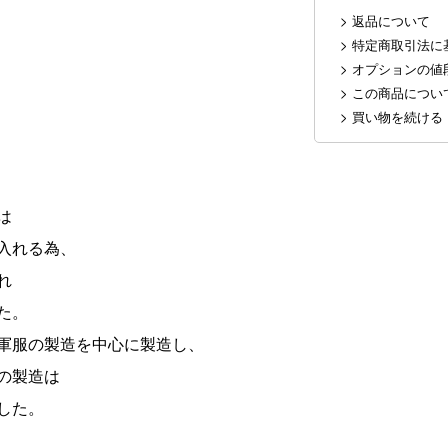
> 返品について
> 特定商取引法に
> オプションの値
> この商品につ
> 買い物を続ける
は
入れる為、
れ
た。
軍服の製造を中心に製造し、
の製造は
した。