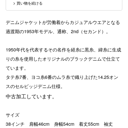
> 買い物を続ける
デニムジャケットが労働着からカジュアルウエアとなる
過渡期の1953年モデル、通称、2nd（セカンド）。
1950年代を代表するその名作を経糸に黒糸、緯糸に生成
りの糸を使用したオリジナルのブラックデニムで仕立て
ています。
タテ糸7番、ヨコ糸6番のムラ糸で織り上げた14.25オン
スのセルビッジデニム仕様。
中古加工しています。
サイズ
38インチ 肩幅46cm 身幅54cm 着丈55cm 袖丈