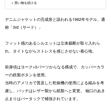
> 買い物を続ける
デニムジャケットの完成形と謳われる1962年モデル、通
称「3rd（サード）」
フィット感のあるシルエットは立体裁断が取り入れら
れ、タイトながらストレスを感じさせない着心地。
前身頃はヨーク+3パーツからなる構成で、カッパーカラ
ーの鉄製ボタンを使用。
当時のアメリカで普及した乾燥機の使用による縮みを考
慮し、パッチはレザー製から紙製へと変更。 袖口のあき
止まりはバータックで補強されています。