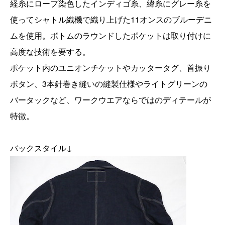
経糸にロープ染色したインディゴ糸、緯糸にグレー糸を
使ってシャトル織機で織り上げた11オンスのブルーデニ
ムを使用。ボトムのラウンドしたポケットは取り付けに
高度な技術を要する。
ポケット内のユニオンチケットやカッタータグ、首振り
ボタン、3本針巻き縫いの縫製仕様やライトグリーンの
バータックなど、ワークウエアならではのディテールが
特徴。
バックスタイル↓